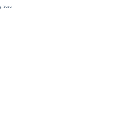
şı Süsü