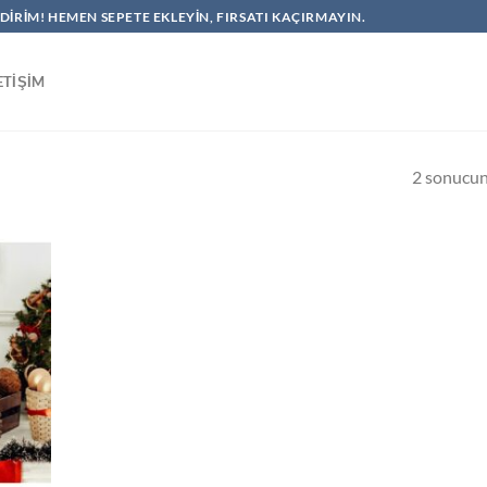
NDIRIM! HEMEN SEPETE EKLEYIN, FIRSATI KAÇIRMAYIN.
ETIŞIM
2 sonucun