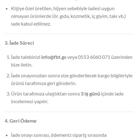
Kişiye özel üretilen, hijyen sebebiyle iadesi uygun
olmayan ürünlerde (ör. gıda, kozmetik, iç giyim, takı vb.)
iade kabul edilmez.
3. İade Süreci
İade talebinizi
info@fbt.gs
veya 0553 6060 071 üzerinden
bize iletin.
İade onayınızdan sonra size gönderilecek kargo bilgileriyle
ürünü tarafımıza geri gönderin.
Ürün tarafımıza ulaştıktan sonra
3 iş günü
içinde iade
incelemesi yapılır.
4. Geri Ödeme
İade onayı sonrası, ödemeniz sipariş sırasında