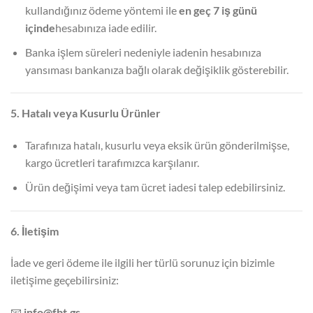
kullandığınız ödeme yöntemi ile
en geç 7 iş günü
içinde
hesabınıza iade edilir.
Banka işlem süreleri nedeniyle iadenin hesabınıza
yansıması bankanıza bağlı olarak değişiklik gösterebilir.
5. Hatalı veya Kusurlu Ürünler
Tarafınıza hatalı, kusurlu veya eksik ürün gönderilmişse,
kargo ücretleri tarafımızca karşılanır.
Ürün değişimi veya tam ücret iadesi talep edebilirsiniz.
6. İletişim
İade ve geri ödeme ile ilgili her türlü sorunuz için bizimle
iletişime geçebilirsiniz:
📧
info@fbt.gs