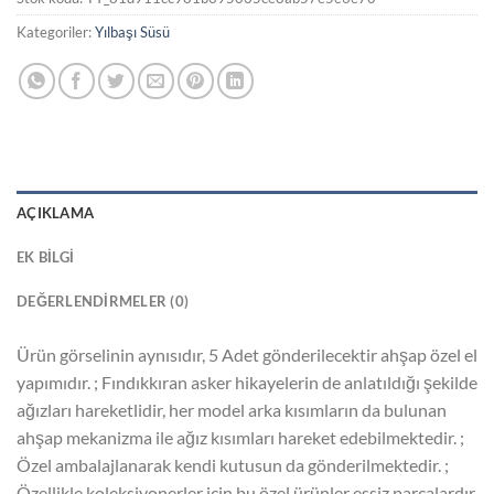
Kategoriler:
Yılbaşı Süsü
AÇIKLAMA
EK BILGI
DEĞERLENDIRMELER (0)
Ürün görselinin aynısıdır, 5 Adet gönderilecektir ahşap özel el
yapımıdır. ; Fındıkkıran asker hikayelerin de anlatıldığı şekilde
ağızları hareketlidir, her model arka kısımların da bulunan
ahşap mekanizma ile ağız kısımları hareket edebilmektedir. ;
Özel ambalajlanarak kendi kutusun da gönderilmektedir. ;
Özellikle koleksiyonerler için bu özel ürünler essiz parçalardır.