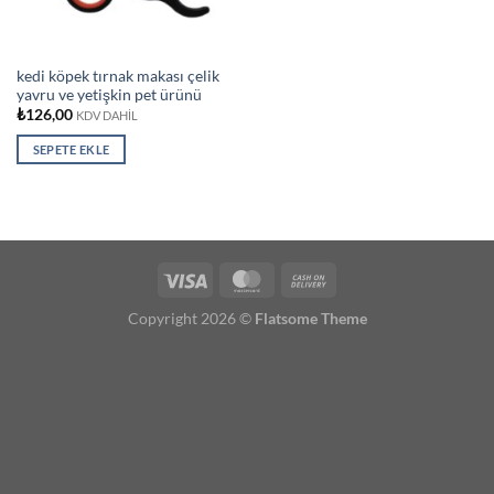
kedi köpek tırnak makası çelik
yavru ve yetişkin pet ürünü
₺
126,00
KDV DAHİL
SEPETE EKLE
Copyright 2026 ©
Flatsome Theme