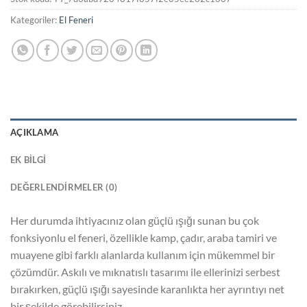
Kategoriler:
El Feneri
AÇIKLAMA
EK BILGI
DEĞERLENDIRMELER (0)
Her durumda ihtiyacınız olan güçlü ışığı sunan bu çok
fonksiyonlu el feneri, özellikle kamp, çadır, araba tamiri ve
muayene gibi farklı alanlarda kullanım için mükemmel bir
çözümdür. Askılı ve mıknatıslı tasarımı ile ellerinizi serbest
bırakırken, güçlü ışığı sayesinde karanlıkta her ayrıntıyı net
bir şekilde görebilirsiniz.