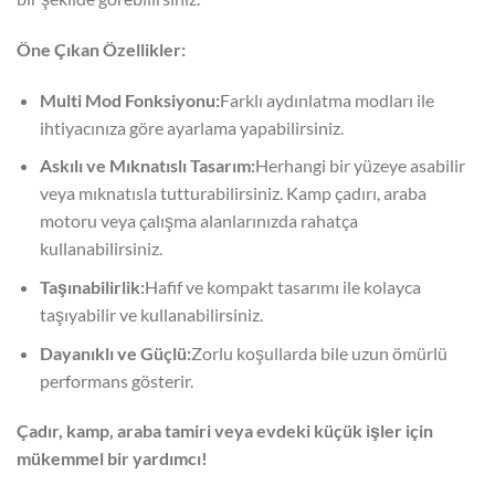
Öne Çıkan Özellikler:
Multi Mod Fonksiyonu:
Farklı aydınlatma modları ile
ihtiyacınıza göre ayarlama yapabilirsiniz.
Askılı ve Mıknatıslı Tasarım:
Herhangi bir yüzeye asabilir
veya mıknatısla tutturabilirsiniz. Kamp çadırı, araba
motoru veya çalışma alanlarınızda rahatça
kullanabilirsiniz.
Taşınabilirlik:
Hafif ve kompakt tasarımı ile kolayca
taşıyabilir ve kullanabilirsiniz.
Dayanıklı ve Güçlü:
Zorlu koşullarda bile uzun ömürlü
performans gösterir.
Çadır, kamp, araba tamiri veya evdeki küçük işler için
mükemmel bir yardımcı!