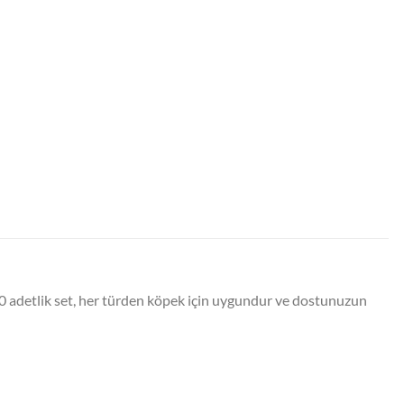
20 adetlik set, her türden köpek için uygundur ve dostunuzun