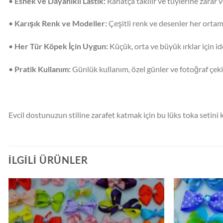
•
Esnek ve Dayanıklı Lastik:
Rahatça takılır ve tüylerine zarar 
•
Karışık Renk ve Modeller:
Çeşitli renk ve desenler her ortam
•
Her Tür Köpek İçin Uygun:
Küçük, orta ve büyük ırklar için id
•
Pratik Kullanım:
Günlük kullanım, özel günler ve fotoğraf çek
Evcil dostunuzun stiline zarafet katmak için bu lüks toka setini
İLGILI ÜRÜNLER