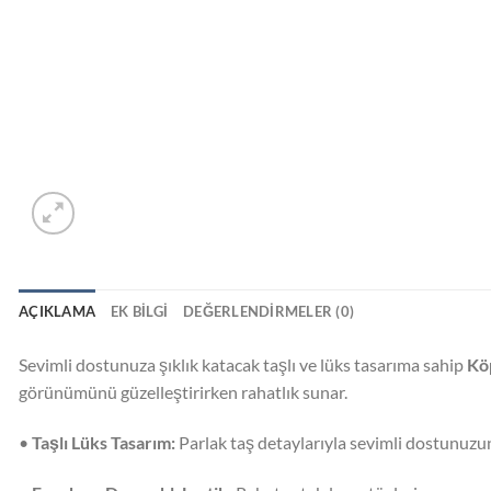
AÇIKLAMA
EK BILGI
DEĞERLENDIRMELER (0)
Sevimli dostunuza şıklık katacak taşlı ve lüks tasarıma sahip
Kö
görünümünü güzelleştirirken rahatlık sunar.
•
Taşlı Lüks Tasarım:
Parlak taş detaylarıyla sevimli dostunuzun