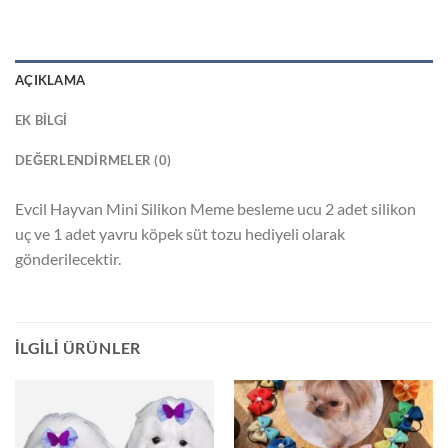
AÇIKLAMA
EK BILGI
DEĞERLENDIRMELER (0)
Evcil Hayvan Mini Silikon Meme besleme ucu 2 adet silikon
uç ve 1 adet yavru köpek süt tozu hediyeli olarak
gönderilecektir.
İLGILI ÜRÜNLER