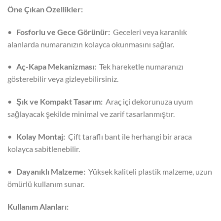
Öne Çıkan Özellikler:
•
Fosforlu ve Gece Görünür:
Geceleri veya karanlık
alanlarda numaranızın kolayca okunmasını sağlar.
•
Aç-Kapa Mekanizması:
Tek hareketle numaranızı
gösterebilir veya gizleyebilirsiniz.
•
Şık ve Kompakt Tasarım:
Araç içi dekorunuza uyum
sağlayacak şekilde minimal ve zarif tasarlanmıştır.
•
Kolay Montaj:
Çift taraflı bant ile herhangi bir araca
kolayca sabitlenebilir.
•
Dayanıklı Malzeme:
Yüksek kaliteli plastik malzeme, uzun
ömürlü kullanım sunar.
Kullanım Alanları: