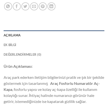
AÇIKLAMA
EK BILGI
DEĞERLENDIRMELER (0)
Ürün Açıklaması:
Araç park ederken iletişim bilgilerinizi pratik ve şık bir şekilde
göstermek için tasarlanmış
Araç Fosforlu Numaratör Aç-
Kapa
, fosforlu yapısı ve kolay aç-kapa özelliği ile kullanım
kolaylığı sunar. İhtiyaç halinde numaranızı görünür hale
getirir, istemediğinizde ise kapatarak gizlilik sağlar.