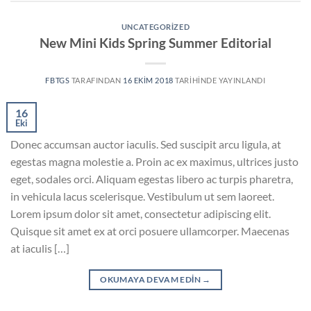
UNCATEGORIZED
New Mini Kids Spring Summer Editorial
FBTGS
TARAFINDAN
16 EKIM 2018
TARIHINDE YAYINLANDI
16
Eki
Donec accumsan auctor iaculis. Sed suscipit arcu ligula, at
egestas magna molestie a. Proin ac ex maximus, ultrices justo
eget, sodales orci. Aliquam egestas libero ac turpis pharetra,
in vehicula lacus scelerisque. Vestibulum ut sem laoreet.
Lorem ipsum dolor sit amet, consectetur adipiscing elit.
Quisque sit amet ex at orci posuere ullamcorper. Maecenas
at iaculis […]
OKUMAYA DEVAM EDIN
→