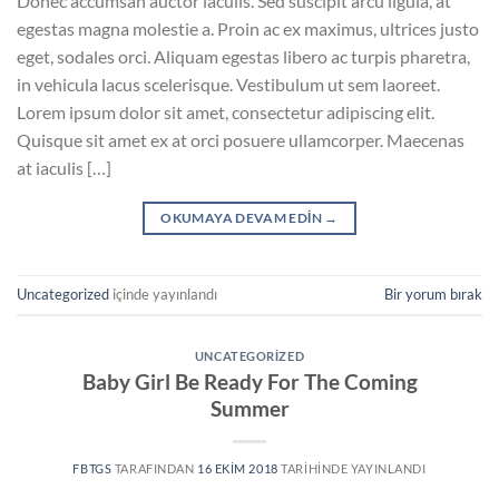
Donec accumsan auctor iaculis. Sed suscipit arcu ligula, at
egestas magna molestie a. Proin ac ex maximus, ultrices justo
eget, sodales orci. Aliquam egestas libero ac turpis pharetra,
in vehicula lacus scelerisque. Vestibulum ut sem laoreet.
Lorem ipsum dolor sit amet, consectetur adipiscing elit.
Quisque sit amet ex at orci posuere ullamcorper. Maecenas
at iaculis […]
OKUMAYA DEVAM EDIN
→
Uncategorized
içinde yayınlandı
Bir yorum bırak
UNCATEGORIZED
Baby Girl Be Ready For The Coming
Summer
FBTGS
TARAFINDAN
16 EKIM 2018
TARIHINDE YAYINLANDI